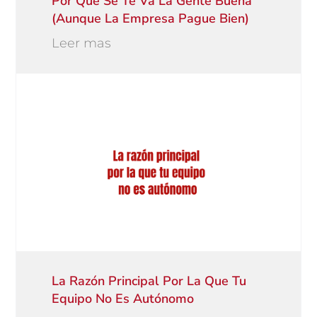
Por Qué Se Te Va La Gente Buena
(aunque La Empresa Pague Bien)
Leer mas
La Razón Principal Por La Que Tu
Equipo No Es Autónomo