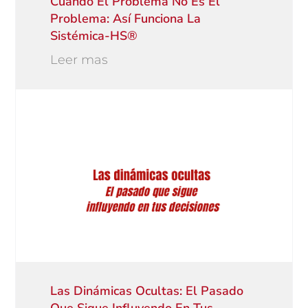
Cuando El Problema No Es El
Problema: Así Funciona La
Sistémica-HS®
Leer mas
Las Dinámicas Ocultas: El Pasado
Que Sigue Influyendo En Tus