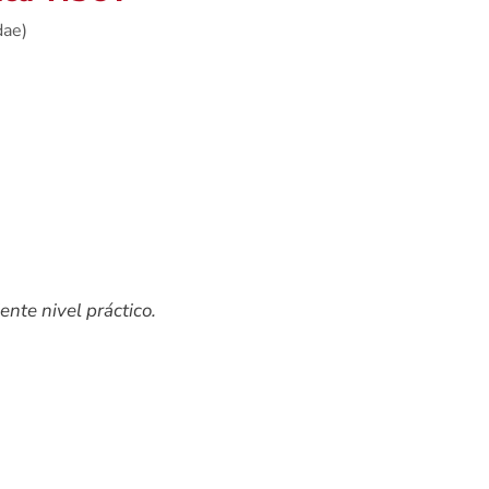
dae)
ente nivel práctico.