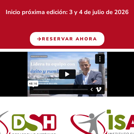
Inicio próxima edición: 3 y 4 de julio de 2026
RESERVAR AHORA