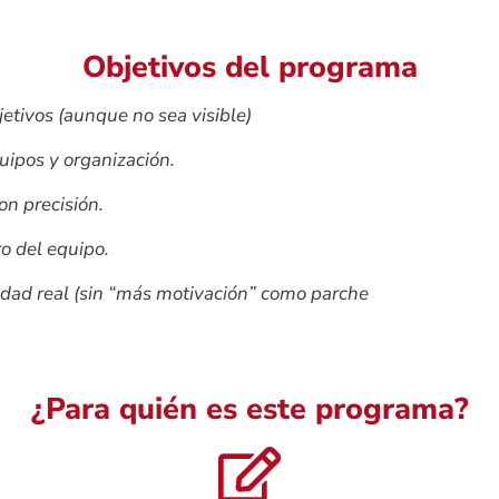
Objetivos del programa
etivos (aunque no sea visible)
uipos y organización.
on precisión.
o del equipo.
idad real (sin “más motivación” como parche
¿Para quién es este programa?