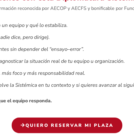
rmación reconocida por AECOP y AECFS y bonificable por Fun
un equipo y qué lo estabiliza.
adie dice, pero dirige).
entes sin depender del “ensayo–error”.
gnosticar la situación real de tu equipo u organización.
, más foco y más responsabilidad real.
lve la Sistémica en tu contexto y si quieres avanzar al sigui
que el equipo responda.
QUIERO RESERVAR MI PLAZA