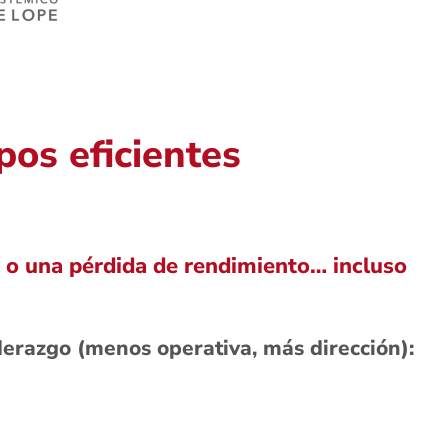
pos eficientes
eo o una pérdida de rendimiento… incluso
iderazgo (menos operativa, más dirección):