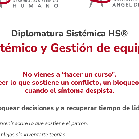
Diplomatura Sistémica HS®
témico y Gestión de equi
No vienes a “hacer un curso”.
leer lo que sostiene un conflicto, un bloqu
cuando el síntoma despista.
loquear decisiones y a recuperar tiempo de l
venir sobre lo que sostiene el patrón.
lejas sin inventarte teorías.