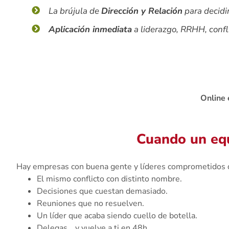
La brújula de
Dirección y Relación
para decidi
Aplicación inmediata
a liderazgo, RRHH, confli
Online 
Cuando un equ
Hay empresas con buena gente y líderes comprometidos do
El mismo conflicto con distinto nombre.
Decisiones que cuestan demasiado.
Reuniones que no resuelven.
Un líder que acaba siendo cuello de botella.
Delegas… y vuelve a ti en 48h.