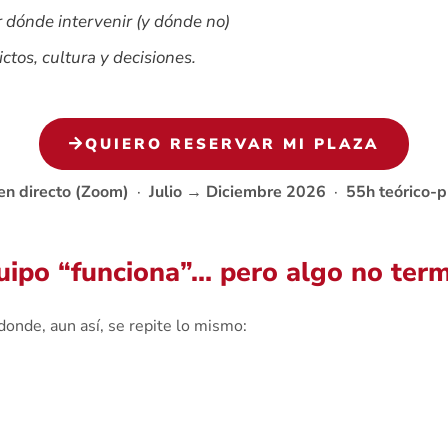
r dónde intervenir (y dónde no)
ctos, cultura y decisiones.
QUIERO RESERVAR MI PLAZA
en directo (Zoom)
·
Julio
→ Diciembre 2026
·
55h teórico-p
ipo “funciona”… pero algo no term
nde, aun así, se repite lo mismo: