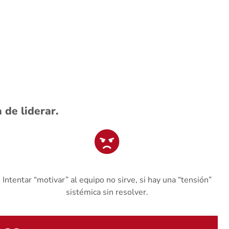
de liderar.
Intentar “motivar” al equipo no sirve, si hay una “tensión”
sistémica sin resolver.