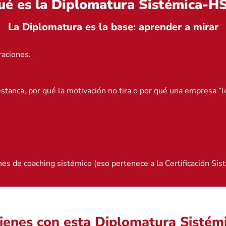
ué es la Diplomatura Sistémica-H
La Diplomatura es la base: aprender a mirar
raciones.
stanca, por qué la motivación no tira o por qué una empresa “lo
nes de coaching sistémico (eso pertenece a la Certificación Si
ienes con esta Diplomatura Sisté