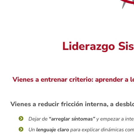
Liderazgo Sis
Vienes a entrenar criterio: aprender a 
Vienes a reducir fricción interna, a desb
Dejar de
“arreglar síntomas”
y empezar a inter
Un
lenguaje claro
para explicar dinámicas comp