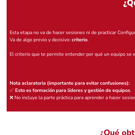
¿Q
Esta etapa no va de hacer sesiones ni de practicar Configu
Va de algo previo y decisivo:
criterio
.
El criterio que te permite entender por qué un equipo se e
Nota aclaratoria (importante para evitar confusiones):
✅
Esto es formación para líderes y gestión de equipos
.
❌ No incluye la parte práctica para aprender a hacer sesio
¿Qué obt