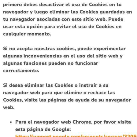
primero debes desactivar el uso de Cookies en tu
navegador y luego eliminar las Cookies guardadas en
tu navegador asociadas con este sitio web. Puede
usar esta opción para evitar el uso de Cookies en
cualquier momento.
Si no acepta nuestras cookies, puede experimentar
algunas inconveniencias en el uso del sitio web y
algunas funciones pueden no funcionar
correctamente.
Si desea eliminar las Cookies o instruir a su
navegador web para que elimine o rechace las
Cookies, visite las páginas de ayuda de su navegador
web.
Para el navegador web Chrome, por favor visita
esta página de Google:
https://support.google.com/accounts/answer/3205