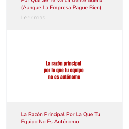
Por Qué Se Te Va La Gente Buena
(aunque La Empresa Pague Bien)
Leer mas
La Razón Principal Por La Que Tu
Equipo No Es Autónomo