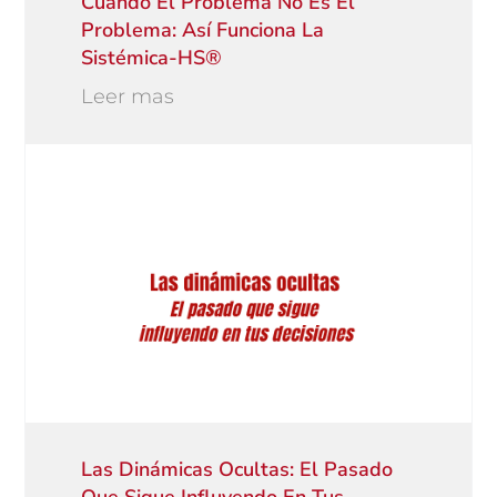
Cuando El Problema No Es El
Problema: Así Funciona La
Sistémica-HS®
Leer mas
Las Dinámicas Ocultas: El Pasado
Que Sigue Influyendo En Tus