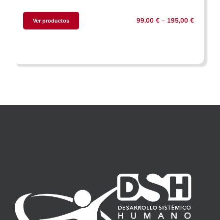
99,00 € – 195,00 €
Ver productos