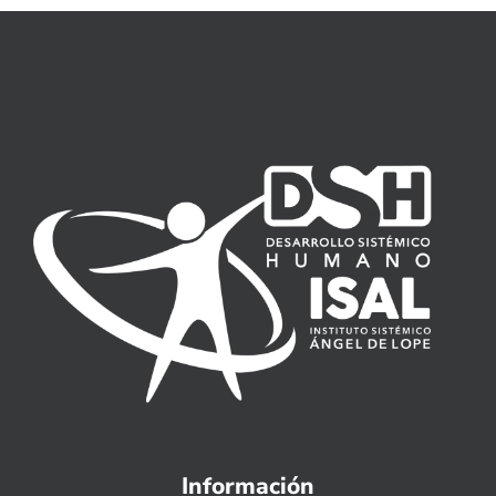
Información