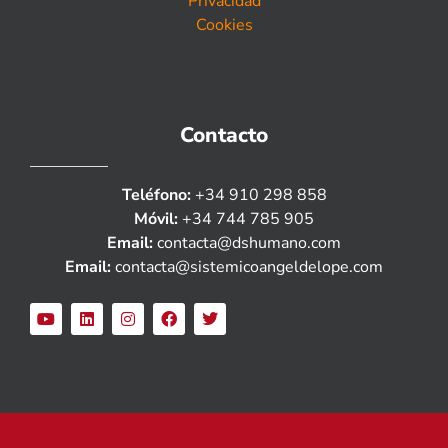
Privacidad
Cookies
Contacto
Teléfono:
+34 910 298 858
Móvil:
+34 744 785 905
Email:
contacta@dshumano.com
Email:
contacta@sistemicoangeldelope.com