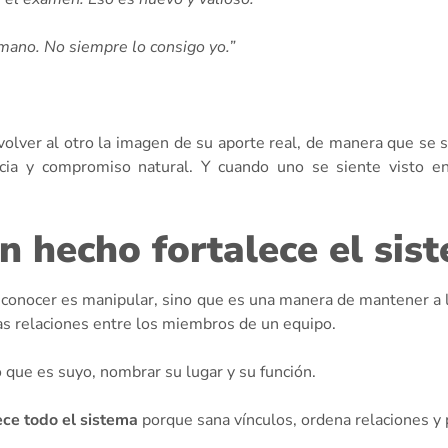
mano. No siempre lo consigo yo.”
volver al otro la imagen de su aporte real, de manera que se 
cia y compromiso natural. Y cuando uno se siente visto e
n hecho fortalece el sis
 reconocer es manipular, sino que es una manera de mantener a
las relaciones entre los miembros de un equipo.
 que es suyo, nombrar su lugar y su función.
ece todo el sistema
porque sana vínculos, ordena relaciones y