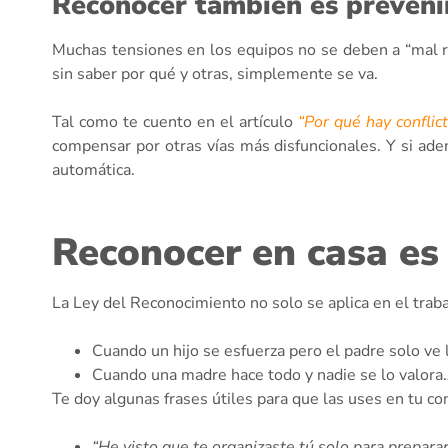
Reconocer también es prevenir
Muchas tensiones en los equipos no se deben a “mal r
sin saber por qué y otras, simplemente se va.
Tal como te cuento en el artículo
“Por qué hay conflic
compensar por otras vías más disfuncionales. Y si ade
automática.
Reconocer en casa es
La Ley del Reconocimiento no solo se aplica en el trab
Cuando un hijo se esfuerza pero el padre solo ve 
Cuando una madre hace todo y nadie se lo valora…
Te doy algunas frases útiles para que las uses en tu con
“He visto que te organizaste tú solo para prepara