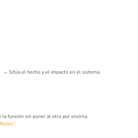
” → Sitúa el hecho y el impacto en el sistema.
la función sin poner al otro por encima.
lictos”
.