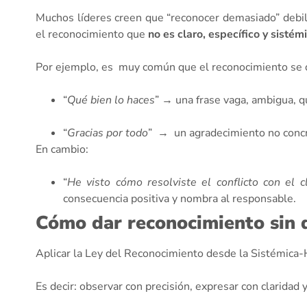
Muchos líderes creen que “reconocer demasiado” debili
el reconocimiento que
no es claro, específico y sistém
Por ejemplo, es muy común que el reconocimiento se 
“
Qué bien lo haces
” → una frase vaga, ambigua, q
“
Gracias por todo
” → un agradecimiento no concre
En cambio:
“
He visto cómo resolviste el conflicto con el c
consecuencia positiva y nombra al responsable.
Cómo dar reconocimiento sin 
Aplicar la Ley del Reconocimiento desde la Sistémica-
Es decir: observar con precisión, expresar con claridad 