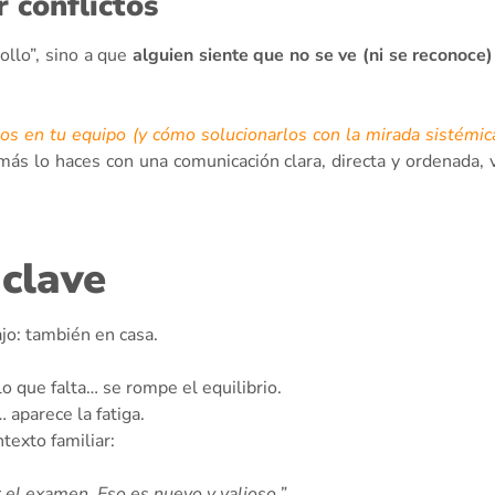
 conflictos
ollo”, sino a que
alguien siente que no se ve (ni se reconoce
tos en tu equipo (y cómo solucionarlos con la mirada sistémic
más lo haces con una comunicación clara, directa y ordenada,
 clave
ajo: también en casa.
lo que falta… se rompe el equilibrio.
 aparece la fatiga.
texto familiar:
r el examen. Eso es nuevo y valioso.”