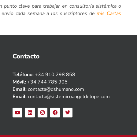
 punto clave para trabajar en consultoría sistémica o
ue envío cada semana a los suscriptores de
mis Cartas
Contacto
Teléfono:
+34 910 298 858
Móvil:
+34 744 785 905
Email:
contacta@dshumano.com
Email:
contacta@sistemicoangeldelope.com