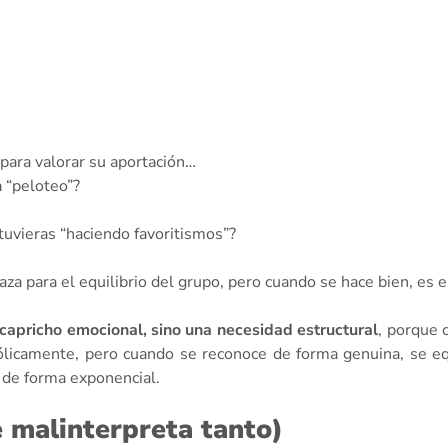
 para valorar su aportación…
a “peloteo”?
stuvieras “haciendo favoritismos”?
a para el equilibrio del grupo, pero cuando se hace bien, es 
 capricho emocional, sino una necesidad estructural
, porque 
camente, pero cuando se reconoce de forma genuina, se equilib
 de forma exponencial.
e malinterpreta tanto)