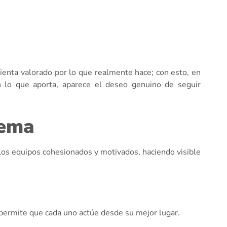
sienta valorado por lo que realmente hace; con esto, en
n lo que aporta, aparece el deseo genuino de seguir
tema
 los equipos cohesionados y motivados, haciendo visible
 permite que cada uno actúe desde su mejor lugar.