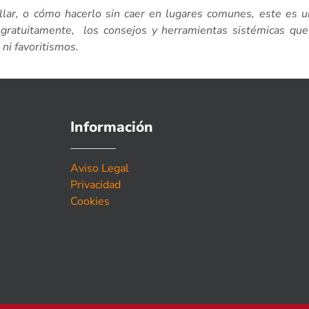
llar, o cómo hacerlo sin caer en lugares comunes, este es un
r, gratuitamente, los consejos y herramientas sistémicas q
 ni favoritismos.
Información
Aviso Legal
Privacidad
Cookies