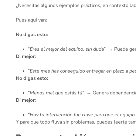
¿Necesitas algunos ejemplos prácticos, en contexto lab
Pues aquí van:
No digas esto:
“
Eres el mejor del equipo, sin duda
” → Puede gene
Di mejor:
“
Este mes has conseguido entregar en plazo a pesa
No digas esto:
“
Menos mal que estás tú
” → Genera dependencia 
Di mejor:
“
Hoy tu intervención fue clave para que el equipo 
Y para que todo fluya sin problemas, puedes leerte tam