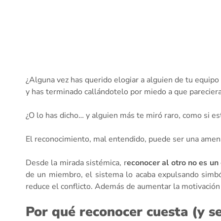
¿Alguna vez has querido elogiar a alguien de tu equipo
y has terminado callándotelo por miedo a que parecier
¿O lo has dicho… y alguien más te miró raro, como si e
El reconocimiento, mal entendido, puede ser una amenaz
Desde la mirada sistémica, r
econocer al otro no es un
de un miembro, el sistema lo acaba expulsando simbóli
reduce el conflicto. Además de aumentar la motivación
Por qué reconocer cuesta (y s