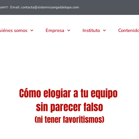
com
Email: contacta@sistemicoangeldelope.com
iénes somos
Empresa
Instituto
Contenido