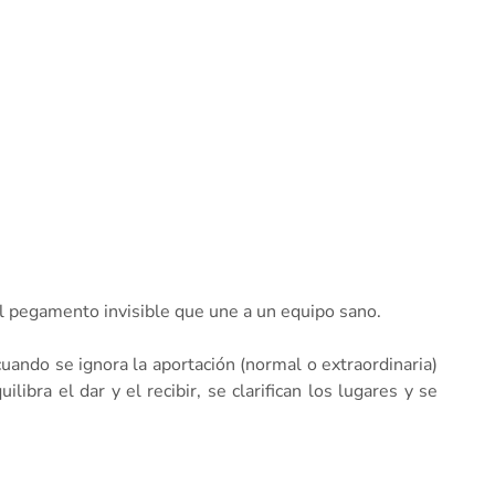
el pegamento invisible que une a un equipo sano.
cuando se ignora la aportación (normal o extraordinaria)
ra el dar y el recibir, se clarifican los lugares y se