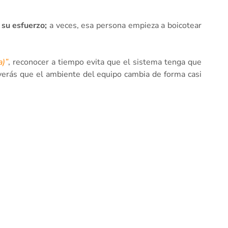
) su esfuerzo;
a veces, esa persona empieza a boicotear
a)”
, reconocer a tiempo evita que el sistema tenga que
 verás que el ambiente del equipo cambia de forma casi