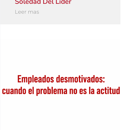
Soledad Del Líder
Leer mas