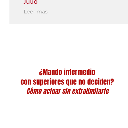
Julio
Leer mas