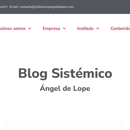
com
Email: contacta@sistemicoangeldelope.com
iénes somos
Empresa
Instituto
Contenido
Blog Sistémico
Ángel de Lope