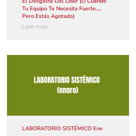
El Desgaste Del Líder (o Cuando
Tu Equipo Te Necesita Fuerte…,
Pero Estás Agotado)
Leer mas
LABORATORIO SISTÉMICO Ene