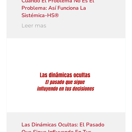
Cuando El Problema No Es El
Problema: Así Funciona La
Sistémica-HS®
Leer mas
Las Dinámicas Ocultas: El Pasado
Que Sigue Influyendo En Tus