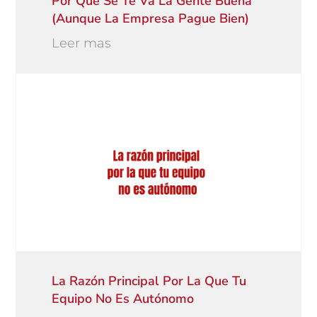
Por Qué Se Te Va La Gente Buena
(aunque La Empresa Pague Bien)
Leer mas
La Razón Principal Por La Que Tu
Equipo No Es Autónomo