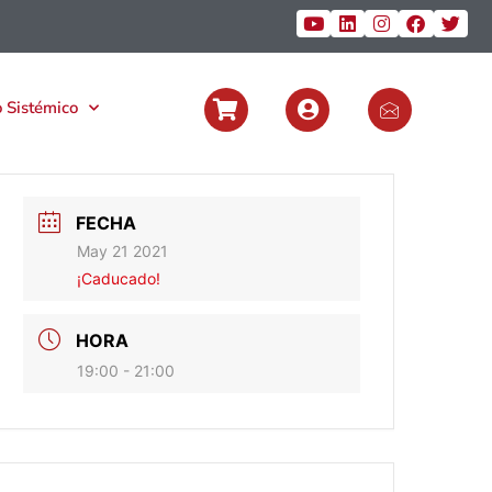
 Sistémico
FECHA
May 21 2021
¡Caducado!
HORA
19:00 - 21:00