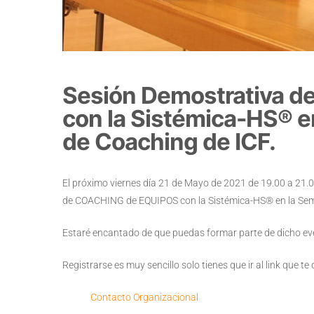
Sesión Demostrativa 
con la Sistémica-HS® e
de Coaching de ICF.
El próximo viernes día 21 de Mayo de 2021 de 19.00 a 21.
de COACHING de EQUIPOS con la Sistémica-HS® en la Sema
Estaré encantado de que puedas formar parte de dicho e
Registrarse es muy sencillo solo tienes que ir al link que te
Contacto Organizacional