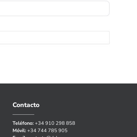
Contacto
Teléfono:
+34 910 298 858
Móvil:
+34 744 785 905