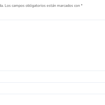
da.
Los campos obligatorios están marcados con
*