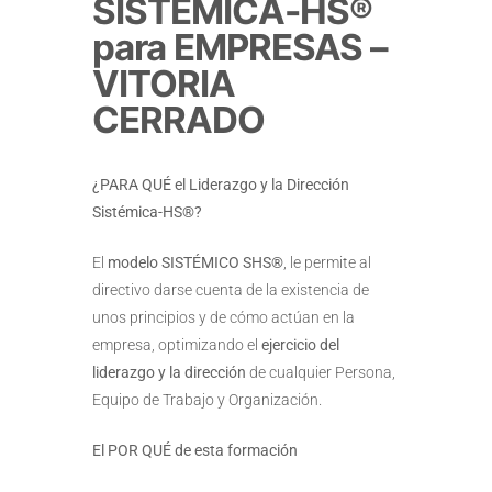
SISTÉMICA-HS®
para EMPRESAS –
VITORIA
CERRADO
¿PARA QUÉ el Liderazgo y la Dirección
Sistémica-HS®?
El
modelo SISTÉMICO SHS®
, le permite al
directivo darse cuenta de la existencia de
unos principios y de cómo actúan en la
empresa, optimizando el
ejercicio del
liderazgo y la dirección
de cualquier Persona,
Equipo de Trabajo y Organización.
El POR QUÉ de esta formación