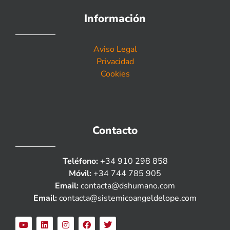
Información
Aviso Legal
Privacidad
Cookies
Contacto
Teléfono:
+34 910 298 858
Móvil:
+34 744 785 905
Email:
contacta@dshumano.com
Email:
contacta@sistemicoangeldelope.com