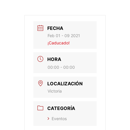
FECHA
Feb 01 - 09 2021
¡Caducado!
HORA
00:00 - 00:00
LOCALIZACIÓN
Victoria
CATEGORÍA
Eventos