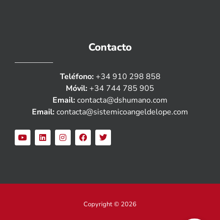
Contacto
Teléfono:
+34 910 298 858
Móvil:
+34 744 785 905
Email:
contacta@dshumano.com
Email:
contacta@sistemicoangeldelope.com
Copyright © 2026