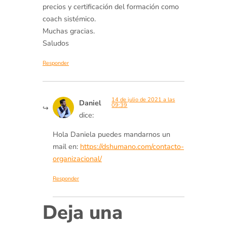
precios y certificación del formación como
coach sistémico.
Muchas gracias.
Saludos
Responder
14 de julio de 2021 a las
Daniel
09:39
dice:
Hola Daniela puedes mandarnos un
mail en:
https://dshumano.com/contacto-
organizacional/
Responder
Deja una