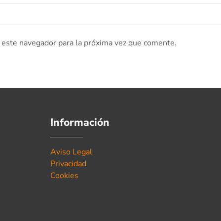
 este navegador para la próxima vez que comente.
Información
Aviso Legal
Privacidad
Cookies