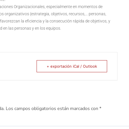
uraciones Organizacionales, especialmente en momentos de
s organizativos (estrategia, objetivos, recursos,… personas,
favorezcan la eficiencia y la consecución rápida de objetivos, y
d en las personas y en los equipos.
+ exportación iCal / Outlook
da.
Los campos obligatorios están marcados con
*