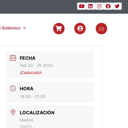
 Sistémico
FECHA
Feb 23 - 25 2023
¡Caducado!
HORA
16:00 - 21:00
LOCALIZACIÓN
Madrid
España