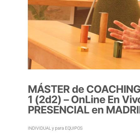
MÁSTER de COACHING
1 (2d2) – OnLine En V
PRESENCIAL en MADR
INDIVIDUAL y para EQUIPOS