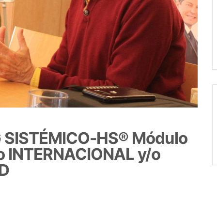
 SISTÉMICO-HS® Módulo
ivo INTERNACIONAL y/o
ID