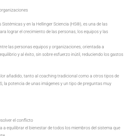
 organizaciones
istémicas y en la Hellinger Sciencia (HS®), es una de las
 lograr el crecimiento de las personas, los equipos y las
ntre las personas equipos y organizaciones, orientada a
uilibrio y al éxito, sin sobre esfuerzo inútil, reduciendo los gastos
or añadido, tanto al coaching tradicional como a otros tipos de
 HS, la potencia de unas imágenes y un tipo de preguntas muy
olver el conflicto
ía a equilibrar el bienestar de todos los miembros del sistema que
nte.