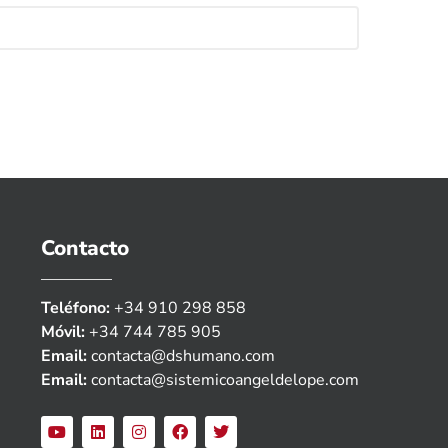
Contacto
Teléfono:
+34 910 298 858
Móvil:
+34 744 785 905
Email:
contacta@dshumano.com
Email:
contacta@sistemicoangeldelope.com