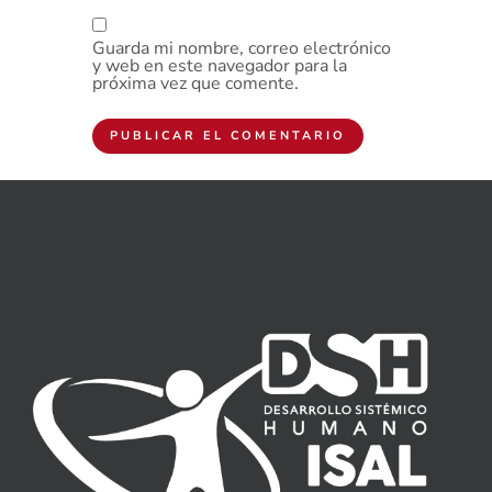
Guarda mi nombre, correo electrónico
y web en este navegador para la
próxima vez que comente.