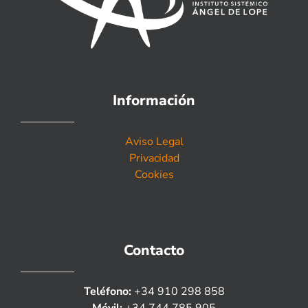
Información
Aviso Legal
Privacidad
Cookies
Contacto
Teléfono:
+34 910 298 858
Móvil:
+34 744 785 905