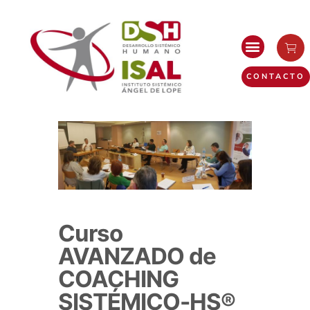
CONTACTO
Curso
AVANZADO de
COACHING
SISTÉMICO-HS®