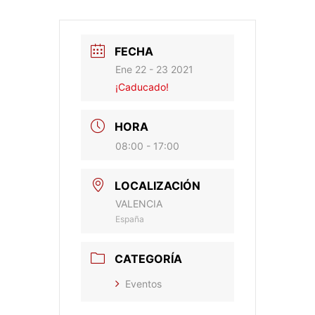
FECHA
Ene 22 - 23 2021
¡Caducado!
HORA
08:00 - 17:00
LOCALIZACIÓN
VALENCIA
España
CATEGORÍA
Eventos