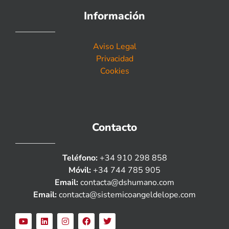
Información
Aviso Legal
Privacidad
Cookies
Contacto
Teléfono:
+34 910 298 858
Móvil:
+34 744 785 905
Email:
contacta@dshumano.com
Email:
contacta@sistemicoangeldelope.com