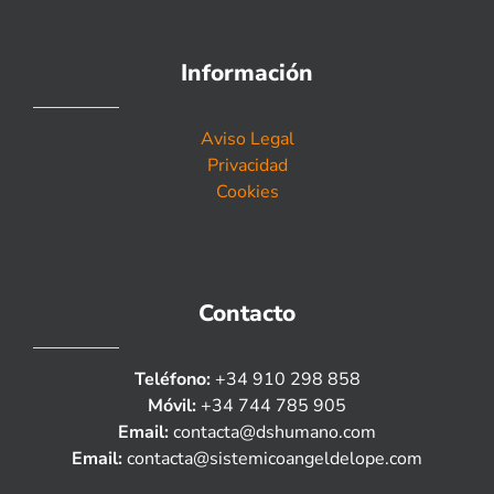
Información
Aviso Legal
Privacidad
Cookies
Contacto
Teléfono:
+34 910 298 858
Móvil:
+34 744 785 905
Email:
contacta@dshumano.com
Email:
contacta@sistemicoangeldelope.com