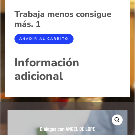
Trabaja menos consigue
más. 1
AÑADIR AL CARRITO
Información
adicional