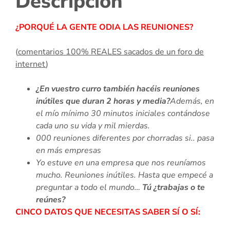
Descripción
¿PORQUÉ LA GENTE ODIA LAS REUNIONES?
(
comentarios 100% REALES sacados de un foro de
internet
)
¿En vuestro curro también hacéis reuniones
inútiles que duran 2 horas y media?
Además, en
el mío mínimo 30 minutos iniciales contándose
cada uno su vida y mil mierdas.
000 reuniones diferentes por chorradas si.. pasa
en más empresas
Yo estuve en una empresa que nos reuníamos
mucho. Reuniones inútiles. Hasta que empecé a
preguntar a todo el mundo…
Tú ¿trabajas o te
reúnes?
CINCO DATOS QUE NECESITAS SABER SÍ O SÍ: