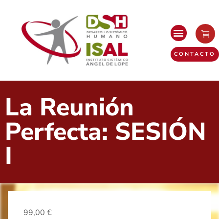
CONTACTO
La Reunión
Perfecta: SESIÓN
I
99,00
€