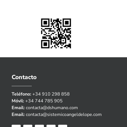
Contacto
Teléfono:
+34 910 298 858
Móvil:
+34 744 785 905
Email:
contacta@dshumano.com
Email:
contacta@sistemicoangeldelope.com