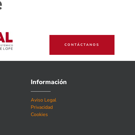
e
CONTÁCTANOS
Información
Aviso Legal
Privacidad
Cookies