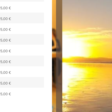
85,00
€
85,00
€
85,00
€
85,00
€
85,00
€
85,00
€
85,00
€
85,00
€
85,00
€