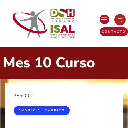
CONTACTO
Mes 10 Curso
285,00
€
AÑADIR AL CARRITO