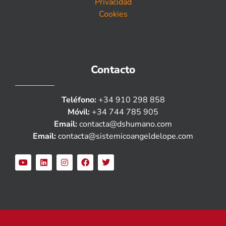
Privacidad
Cookies
Contacto
Teléfono:
+34 910 298 858
Móvil:
+34 744 785 905
Email:
contacta@dshumano.com
Email:
contacta@sistemicoangeldelope.com