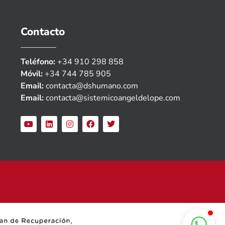
Contacto
Teléfono:
+34 910 298 858
Móvil:
+34 744 785 905
Email:
contacta@dshumano.com
Email:
contacta@sistemicoangeldelope.com