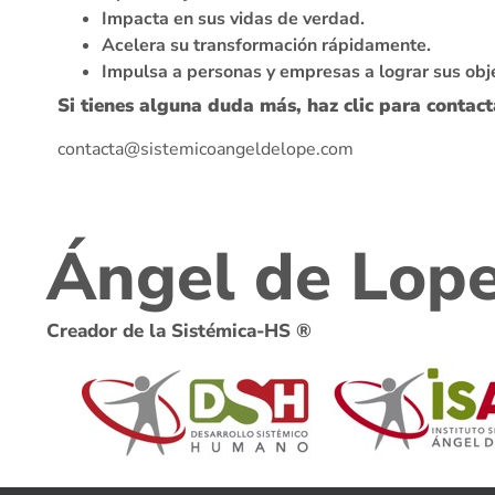
Impacta en sus vidas de verdad.
Acelera su transformación rápidamente.
Impulsa a personas y empresas a lograr sus obje
Si tienes alguna duda más, haz clic para contact
contacta@sistemicoangeldelope.com
Ángel de Lop
Creador de la Sistémica-HS ®