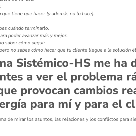
.
o que tiene que hacer (y además no lo hace).
bes cuándo terminarlo.
para poder avanzar más y mejor.
 no saber cómo seguir.
pero no sabes cómo hacer que tu cliente llegue a la solución é
gma Sistémico-HS me ha d
entes a ver el problema 
que provocan cambios rea
rgía para mí y para el cl
a de mirar los asuntos, las relaciones y los conflictos para s