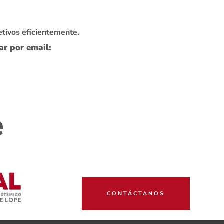
tivos eficientemente.
ar por email:
e
CONTÁCTANOS