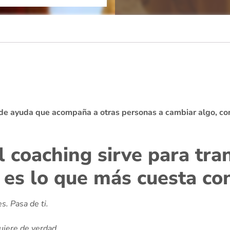
n de ayuda que acompaña a otras personas a cambiar algo, con
l coaching sirve para tran
es lo que más cuesta con
s. Pasa de ti.
uiere de verdad.