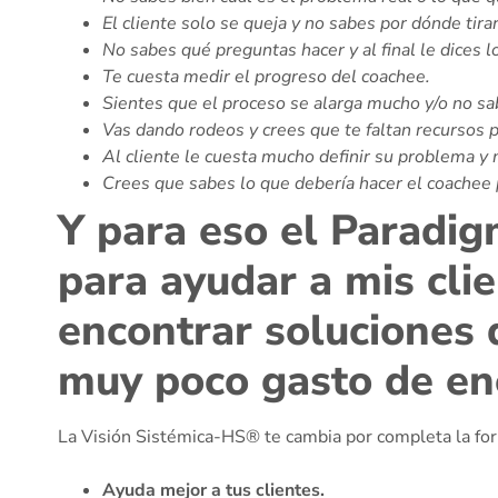
El cliente solo se queja y no sabes por dónde tirar
No sabes qué preguntas hacer y al final le dices l
Te cuesta medir el progreso del coachee.
Sientes que el proceso se alarga mucho y/o no sa
Vas dando rodeos y crees que te faltan recursos 
Al cliente le cuesta mucho definir su problema y
Crees que sabes lo que debería hacer el coachee 
Y para eso el Paradi
para ayudar a mis cli
encontrar soluciones 
muy poco gasto de ene
La Visión Sistémica-HS® te cambia por completa la form
Ayuda mejor a tus clientes.