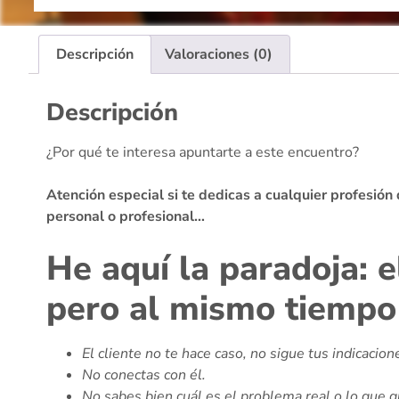
Descripción
Valoraciones (0)
Descripción
¿Por qué te interesa apuntarte a este encuentro?
Atención especial si te dedicas a cualquier profesió
personal o profesional…
He aquí la paradoja: e
pero al mismo tiempo 
El cliente no te hace caso, no sigue tus indicacione
No conectas con él.
No sabes bien cuál es el problema real o lo que q