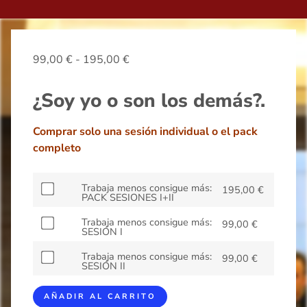
99,00
€
-
195,00
€
¿Soy yo o son los demás?.
Comprar solo una sesión individual o el pack
completo
Trabaja menos consigue más:
195,00
€
PACK SESIONES I+II
Trabaja menos consigue más:
99,00
€
SESIÓN I
Trabaja menos consigue más:
99,00
€
SESIÓN II
AÑADIR AL CARRITO