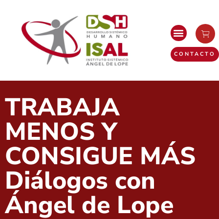
CONTACTO
TRABAJA
MENOS Y
CONSIGUE MÁS
Diálogos con
Ángel de Lope