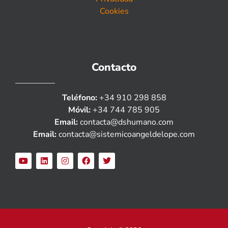
Cookies
Contacto
Teléfono:
+34 910 298 858
Móvil:
+34 744 785 905
Email:
contacta@dshumano.com
Email:
contacta@sistemicoangeldelope.com