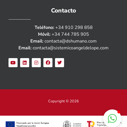
Contacto
Teléfono:
+34 910 298 858
Móvil:
+34 744 785 905
Email:
contacta@dshumano.com
Email:
contacta@sistemicoangeldelope.com
Copyright © 2026