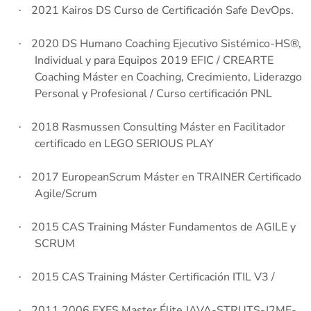
2021 Kairos DS Curso de Certificación Safe DevOps.
·
2020 DS Humano Coaching Ejecutivo Sistémico-HS®,
·
Individual y para Equipos 2019 EFIC / CREARTE
Coaching Máster en Coaching, Crecimiento, Liderazgo
Personal y Profesional / Curso certificación PNL
2018 Rasmussen Consulting Máster en Facilitador
·
certificado en LEGO SERIOUS PLAY
2017 EuropeanScrum Máster en TRAINER Certificado
·
Agile/Scrum
2015 CAS Training Máster Fundamentos de AGILE y
·
SCRUM
2015 CAS Training Máster Certificación ITIL V3 /
·
2011 2006 EXES Master Élite JAVA-STRUTS-J2ME-
·