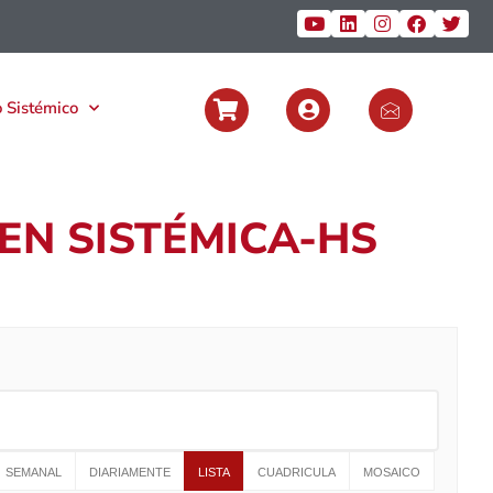
 Sistémico
EN SISTÉMICA-HS
SEMANAL
DIARIAMENTE
LISTA
CUADRICULA
MOSAICO