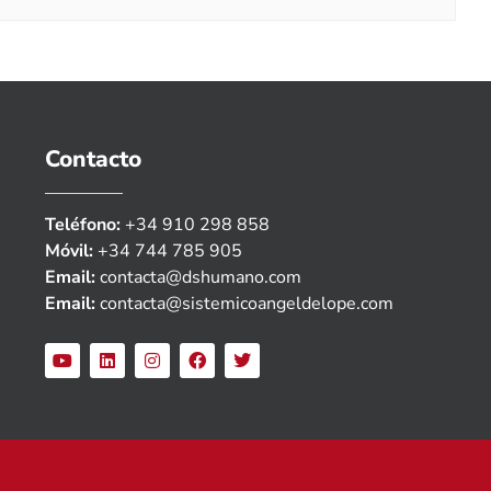
Contacto
Teléfono:
+34 910 298 858
Móvil:
+34 744 785 905
Email:
contacta@dshumano.com
Email:
contacta@sistemicoangeldelope.com