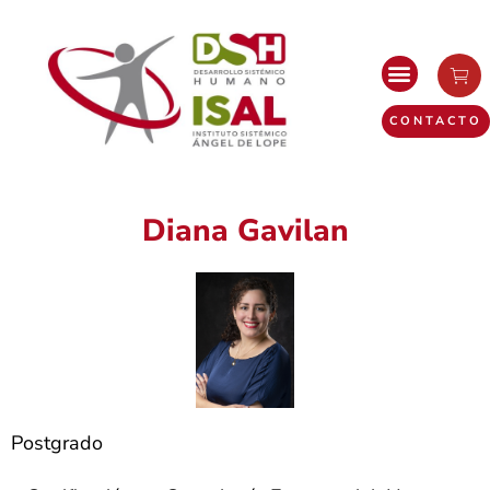
CONTACTO
Diana Gavilan
Postgrado