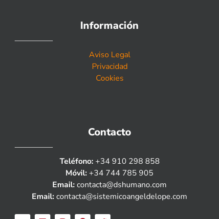
Información
Aviso Legal
Privacidad
Cookies
Contacto
Teléfono:
+34 910 298 858
Móvil:
+34 744 785 905
Email:
contacta@dshumano.com
Email:
contacta@sistemicoangeldelope.com