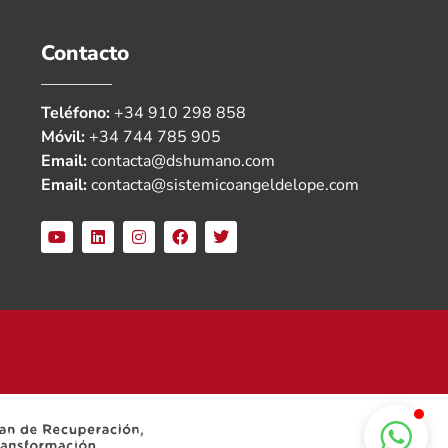
Contacto
Teléfono:
+34 910 298 858
Móvil:
+34 744 785 905
Email:
contacta@dshumano.com
Email:
contacta@sistemicoangeldelope.com