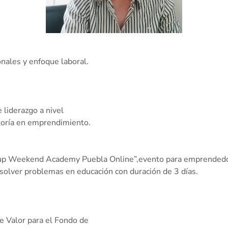
onales y enfoque laboral.
 liderazgo a nivel
toría en emprendimiento.
tup Weekend Academy Puebla Online”,evento para emprendedore
esolver problemas en educación con duración de 3 días.
de Valor para el Fondo de