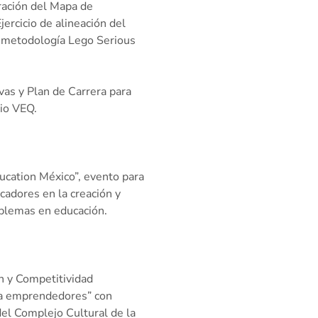
ración del Mapa de
ercicio de alineación del
la metodología Lego Serious
vas y Plan de Carrera para
io VEQ.
cation México”, evento para
adores en la creación y
oblemas en educación.
n y Competitividad
ara emprendedores” con
del Complejo Cultural de la