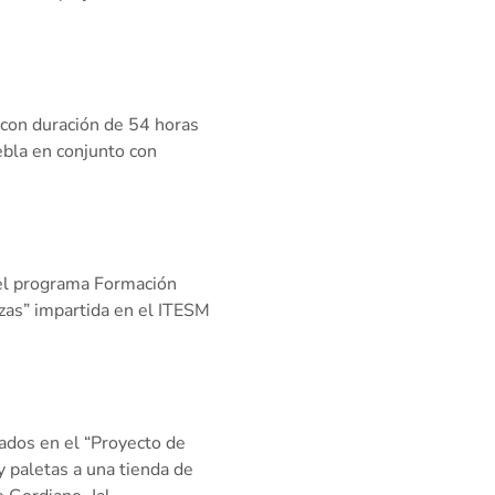
con duración de 54 horas
ebla en conjunto con
del programa Formación
zas” impartida en el ITESM
ados en el “Proyecto de
 paletas a una tienda de