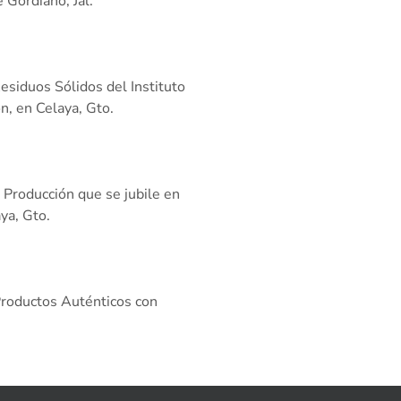
 Gordiano, Jal.
esiduos Sólidos del Instituto
n, en Celaya, Gto.
 Producción que se jubile en
ya, Gto.
roductos Auténticos con