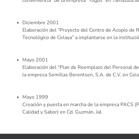
conveniencia” de la empresa “Yogus” en Tamazula de
Diciembre 2001
Elaboración del “Proyecto del Centro de Acopio de R
Tecnológico de Celaya” a implantarse en la institució
Mayo 2001
Elaboración del “Plan de Reemplazo del Personal de
la empresa Semillas Berentsen, S.A. de C.V. en Cela
Mayo 1999
Creación y puesta en marcha de la empresa PACS (P
Calidad y Sabor) en Cd. Guzmán, Jal.