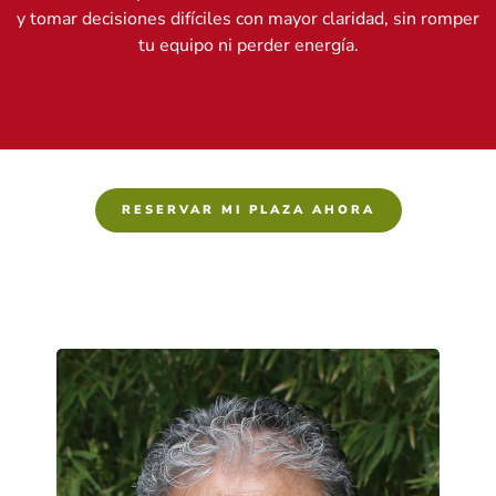
y tomar decisiones difíciles con mayor claridad, sin romper
tu equipo ni perder energía.
RESERVAR MI PLAZA AHORA