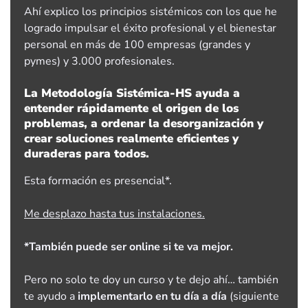
Ahí explico los principios sistémicos con los que he
logrado impulsar el éxito profesional y el bienestar
personal en más de 100 empresas (grandes y
pymes) y 3.000 profesionales.
La Metodología Sistémica-HS ayuda a
entender rápidamente el origen de los
problemas, a ordenar la desorganización y
crear soluciones realmente eficientes y
duraderas para todos.
Esta formación es presencial*.
Me desplazo hasta tus instalaciones.
*También puede ser online si te va mejor.
Pero no solo te doy un curso y te dejo ahí… también
te ayudo a
implementarlo en tu día a día
(siguiente