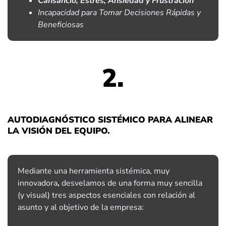
Cansancio, Estrés, Ansiedad y Frustración
Incapacidad para Tomar Decisiones Rápidas y
Beneficiosas
2.
AUTODIAGNÓSTICO SISTÉMICO PARA ALINEAR
LA VISIÓN DEL EQUIPO.
Mediante una herramienta sistémica, muy
innovadora
,
desvelamos de una forma muy sencilla
(y visual) tres aspectos esenciales con relación al
asunto y al objetivo de la empresa: