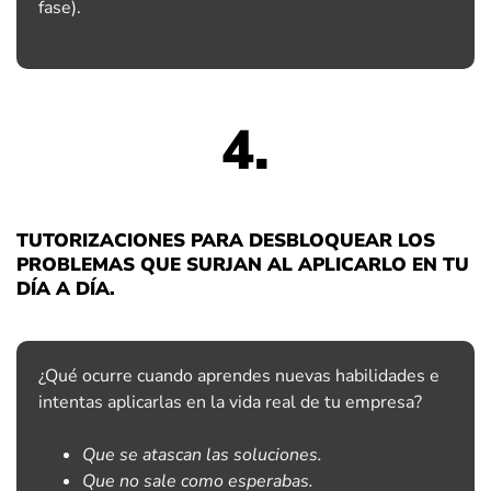
fase).
4.
TUTORIZACIONES PARA DESBLOQUEAR LOS
PROBLEMAS QUE SURJAN AL APLICARLO EN TU
DÍA A DÍA.
¿Qué ocurre cuando aprendes nuevas habilidades e
intentas aplicarlas en la vida real de tu empresa?
Que se atascan las soluciones.
Que no sale como esperabas.