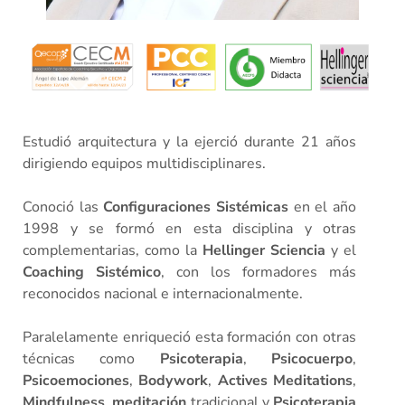
Estudió arquitectura y la ejerció durante 21 años
dirigiendo equipos multidisciplinares.
Conoció las
Configuraciones Sistémicas
en el año
1998 y se formó en esta disciplina y otras
complementarias, como la
Hellinger Sciencia
y el
Coaching Sistémico
, con los formadores más
reconocidos nacional e internacionalmente.
Paralelamente enriqueció esta formación con otras
técnicas como
Psicoterapia
,
Psicocuerpo
,
Psicoemociones
,
Bodywork
,
Actives Meditations
,
Mindfulness
,
meditación
tradicional y
Psicoterapia