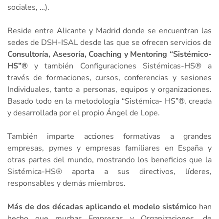
sociales, …).
Reside entre Alicante y Madrid donde se encuentran las
sedes de DSH-ISAL desde las que se ofrecen servicios de
Consultoría, Asesoría, Coaching y Mentoring “Sistémico-
HS”®
y también Configuraciones Sistémicas-HS® a
través de formaciones, cursos, conferencias y sesiones
Individuales, tanto a personas, equipos y organizaciones.
Basado todo en la metodología “Sistémica- HS”®,
creada
y desarrollada por el propio Ángel de Lope.
También imparte acciones formativas a grandes
empresas, pymes y empresas familiares en España y
otras partes del mundo, mostrando los beneficios que la
Sistémica-HS® aporta a sus directivos, líderes,
responsables y demás miembros.
Más de dos décadas aplicando el modelo sistémico
han
hecho que muchas Empresas y Organizaciones, de