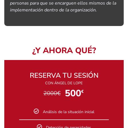
personas para que se encarguen ellos mismos de la
implementación dentro de la organización.
¿Y AHORA QUÉ?
RESERVA TU SESIÓN
CON ÁNGEL DE LOPE
500
€
2000
€
Análisis de la situación inicial
Detección de necesidades