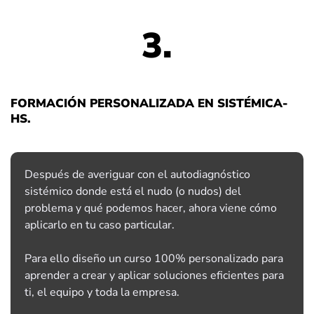
3.
FORMACIÓN PERSONALIZADA EN SISTÉMICA-
HS.
Después de averiguar con el autodiagnóstico
sistémico donde está el nudo (o nudos) del
problema y qué podemos hacer, ahora viene cómo
aplicarlo en tu caso particular.
Para ello diseño un curso 100% personalizado para
aprender a crear y aplicar soluciones eficientes para
ti, el equipo y toda la empresa.