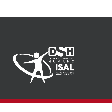
Copyright © 2026