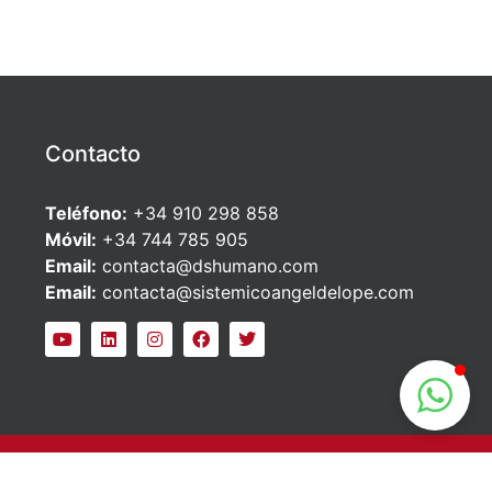
Contacto
Teléfono:
+34 910 298 858
Móvil:
+34 744 785 905
Email:
contacta@dshumano.com
Email:
contacta@sistemicoangeldelope.com