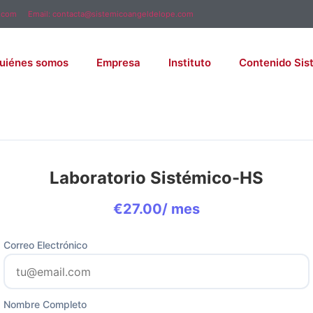
.com
Email: contacta@sistemicoangeldelope.com
uiénes somos
Empresa
Instituto
Contenido Sis
Laboratorio Sistémico-HS
€
27.00
/ mes
Correo Electrónico
Nombre Completo